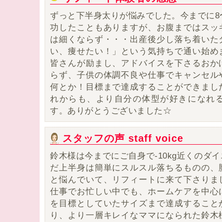
ずっと下半身太りが悩みでした。
今までに8
功したこともありますが、お腹まではスッ
は細くならず・・・
出産後少し落ち着いた
い、痩せたい！」という気持ちで通い始め
皆さんが励まし、アドバイスを下さるおか
らず、子供の体調不良や仕事でキャンセル
何とか！目標まで達成することができまし
れからも、
より自分の体型が好きになれ
す。
ありがとうございました☆
スタッフの声 staff voice
鈴木様は今までにご自身で-10kg近くのダ
だ上半身は簡単にスルスル落ちるものの、
と悩んでいて、リフィートに来て下さりま
仕事でお忙しい中でも、ホームケアを中心
を目標としていたサイズまで達成すること
り、より一層キレイなママになられた鈴木