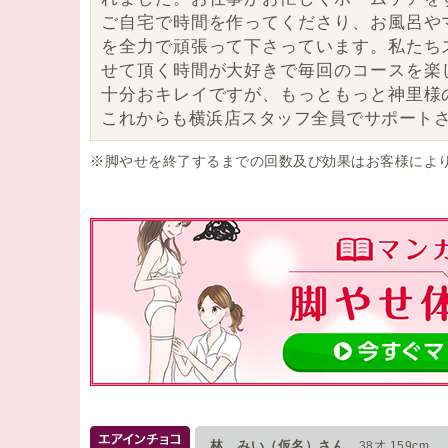
ご自宅で時間を作ってくださり、お風呂や
を全力で頑張って下さっています。私たち
せて頂く時間が大好きで毎回のコースを楽
十分おキレイですが、もっともっと神里様
これからも横浜店スタッフ全員でサポート
※脚やせを終了するまでの回数及び効果はお客様によ
林 みい（仮名）さん
38才 159cm