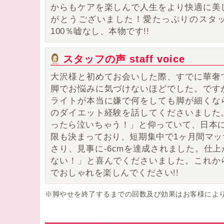
からもケアを楽しんで人生をより快適に美
がとうございました！愛たっぷりのスタ
100％嘘なし、本物です!!
スタッフの声 staff voice
大沢様と初めてお会いした際、すでに華奢
脚でお悩みに気づけないほどでした。です
ライトが本当に嫌で何をしても脚が細くな
のダイエット経験を話してくださいました
ったら泣いちゃう！」と仰っていて、日本に
限も決まっており、短期集中で1ヶ月間マッ
さり、見事に-6cmを達成されました。仕
ない！」と喜んでくださいました。これか
でおしゃれを楽しんでください!!
※脚やせを終了するまでの回数及び効果はお客様によ