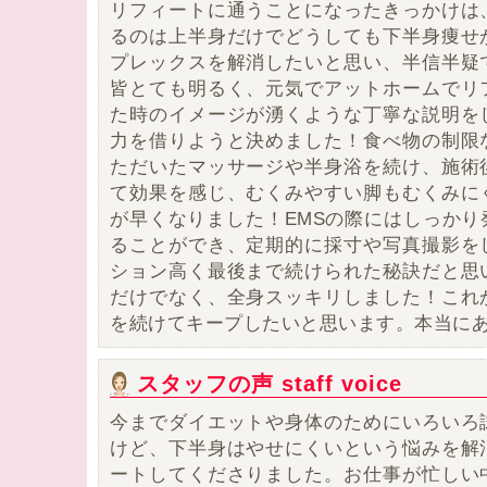
リフィートに通うことになったきっかけは
るのは上半身だけでどうしても下半身痩せ
プレックスを解消したいと思い
、半信半疑
皆とても明るく、元気でアットホームでリ
た時のイメージが湧くような丁寧な説明を
力を借りようと決めました！食べ物の制限
ただいたマッサージや半身浴を続け、施術
て効果を感じ、
むくみやすい脚もむくみに
が早くなりました！
EMSの際にはしっか
ることができ、定期的に採寸や写真撮影を
ション高く最後まで続けられた秘訣だと思
だけでなく、全身スッキリしました！
これ
を続けてキープしたいと思います。本当に
スタッフの声 staff voice
今までダイエットや身体のためにいろいろ
けど、下半身はやせにくいという悩みを解
ートしてくださりました。お仕事が忙しい