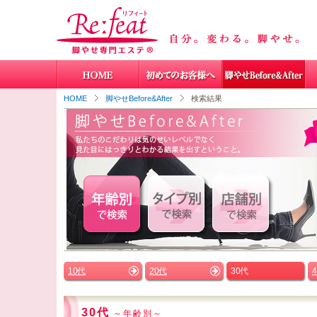
HOME
脚やせBefore&After
検索結果
10代
20代
30代
30代
～年齢別～