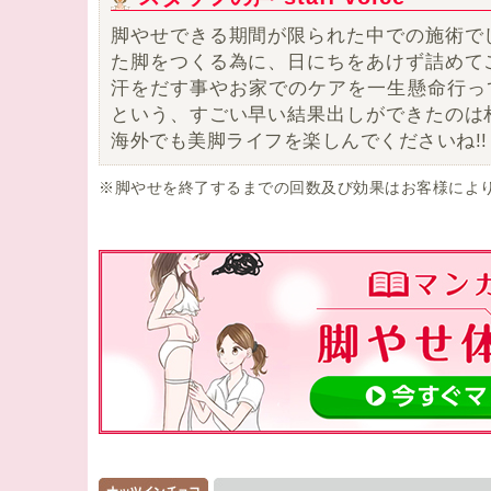
脚やせできる期間が限られた中での施術で
た脚をつくる為に、日にちをあけず詰めて
汗をだす事やお家でのケアを一生懸命行って
という、すごい早い結果出しができたのは
海外でも美脚ライフを楽しんでくださいね!!
※脚やせを終了するまでの回数及び効果はお客様によ