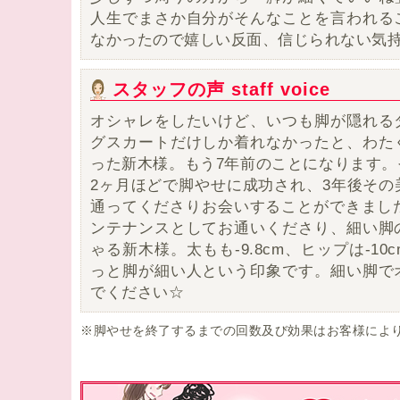
人生でまさか自分がそんなことを言われる
なかったので嬉しい反面、信じられない気
スタッフの声 staff voice
オシャレをしたいけど、いつも脚が隠れる
グスカートだけしか着れなかったと、わた
った新木様。もう7年前のことになります。
2ヶ月ほどで脚やせに成功され、3年後その
通ってくださりお会いすることができました
ンテナンスとしてお通いくださり、細い脚
ゃる新木様。太もも-9.8cm、ヒップは-1
っと脚が細い人という印象です。細い脚で
でください☆
※脚やせを終了するまでの回数及び効果はお客様によ