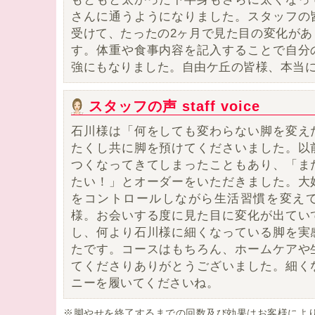
さんに通うようになりました。
スタッフの
受けて、
たったの2ヶ月で見た目の変化が
す。
体重や食事内容を記入することで自分
強にもなりました。自由ケ丘の皆様、本当
スタッフの声 staff voice
石川様は「何をしても変わらない脚を変え
たくし共に脚を預けてくださいました。以
つくなってきてしまったこともあり、「ま
たい！」とオーダーをいただきました。大
をコントロールしながら生活習慣を変え
様。お会いする度に見た目に変化が出てい
し、何より石川様に細くなっている脚を実
たです。コースはもちろん、ホームケアや
てくださりありがとうございました。細く
ニーを履いてくださいね。
※脚やせを終了するまでの回数及び効果はお客様によ