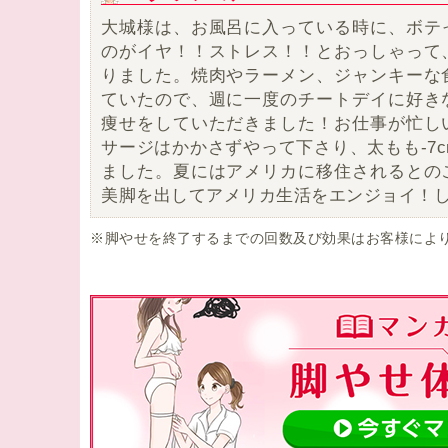
大城様は、お風呂に入っている時に、ボテ
のがイヤ！！ストレス！！とおっしゃって
りました。焼肉やラーメン、ジャンキーな
ていたので、週に一度のチートデイに好き
痩せをしていただきました！お仕事が忙し
サージはかかさずやって下さり、太もも-7
ました。夏にはアメリカに移住されるとの
美脚を出してアメリカ生活をエンジョイ！
※脚やせを終了するまでの回数及び効果はお客様によ