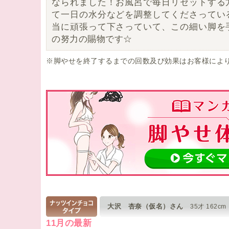
なられました！お風呂で毎日リセットする
て一日の水分などを調整してくださってい
当に頑張って下さっていて、この細い脚を
の努力の賜物です☆
※脚やせを終了するまでの回数及び効果はお客様によ
大沢 杏奈（仮名）さん
35才 162cm
11月の最新