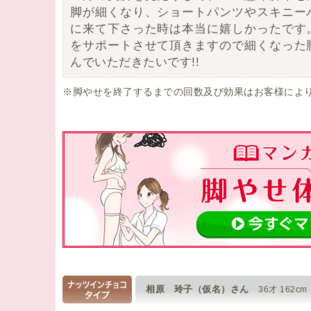
脚が細くなり、ショートパンツやスキニー
に来て下さった時は本当に嬉しかったです
をサポートさせて頂きますので細くなった
んでいただきたいです!!
※脚やせを終了するまでの回数及び効果はお客様によ
相原 玲子（仮名）さん
36才 162cm