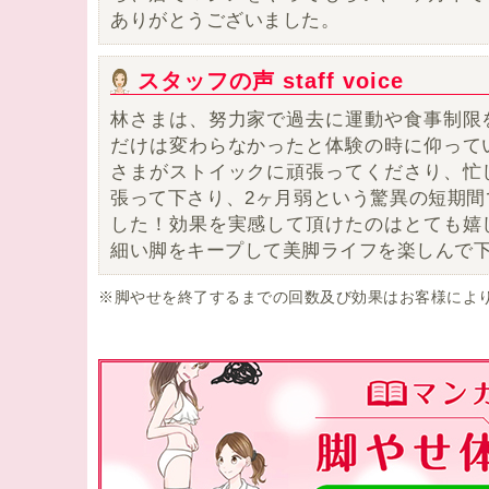
ありがとうございました。
スタッフの声 staff voice
林さまは、努力家で過去に運動や食事制限
だけは変わらなかったと体験の時に仰って
さまがストイックに頑張ってくださり、忙
張って下さり、2ヶ月弱という驚異の短期間
した！効果を実感して頂けたのはとても嬉
細い脚をキープして美脚ライフを楽しんで
※脚やせを終了するまでの回数及び効果はお客様によ