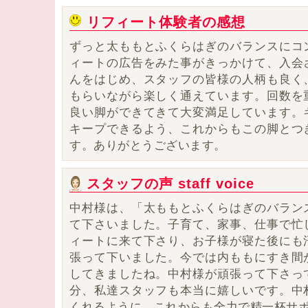
リフィート体験者の感想
ずっと太ももとふくらはぎのバランスにコ
ィートの広告をみた事がきっかけて、入会
んをはじめ、スタッフの皆様の人柄も良く
もらいながら楽しく通えています。回数を
良い脚ができてきて大変満足しています
。
キープできるよう、これからもこの脚とつ
す。ありがとうございます。
スタッフの声 staff voice
中村様は、「太ももとふくらはぎのバラン
て下さいました。子育て、家事、仕事で忙
ィートに来て下さり、お子様が寝た後にも
張って下いました。今では内ももにすき間
してきましたね。中村様が頑張って下さっ
分、私達スタッフも本当に嬉しいです。中
くれるように、これからも全力で精一杯サ