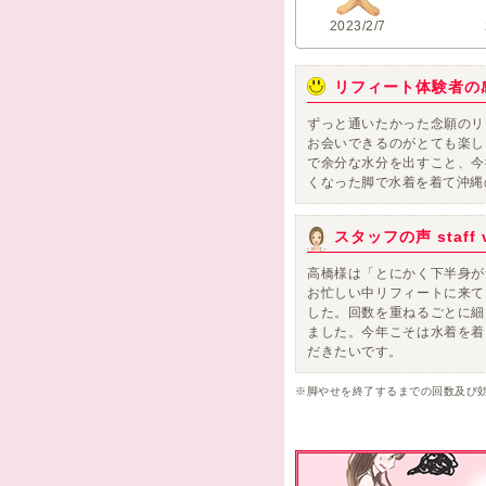
2023/2/7
リフィート体験者の
ずっと通いたかった念願のリ
お会いできるのがとても楽し
で余分な水分を出すこと、今
くなった脚で水着を着て沖縄
スタッフの声 staff v
高橋様は「とにかく下半身が
お忙しい中リフィートに来て
した。回数を重ねるごとに細
ました。今年こそは水着を着
だきたいです。
※脚やせを終了するまでの回数及び