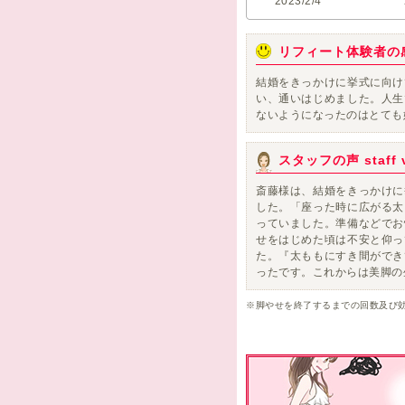
2023/2/4
リフィート体験者の
結婚をきっかけに挙式に向け
い、通いはじめました。
人生
ないようになったのはとても
スタッフの声 staff v
斎藤様は、結婚をきっかけに
した。「座った時に広がる太
っていました。準備などでお
せをはじめた頃は不安と仰っ
た。『太ももにすき間ができ
ったです。これからは美脚の
※脚やせを終了するまでの回数及び