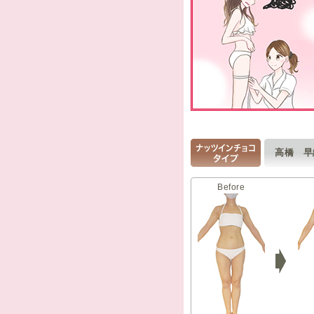
高橋 
Before