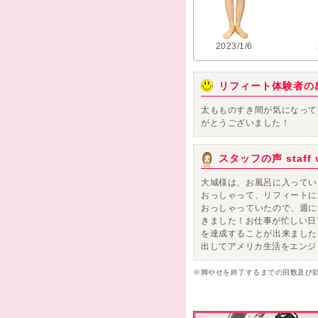
2023/1/6
リフィート体験者の
太もものすき間が気になって
がとうございました！
スタッフの声 staff v
大城様は、お風呂に入ってい
おっしゃって、リフィートに
おっしゃっていたので、週に
きました！お仕事が忙しい日
を達成することが出来ました
出してアメリカ生活をエンジ
※脚やせを終了するまでの回数及び