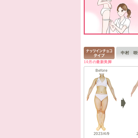
中村 
10月の最新美脚
Before
2023/4/9