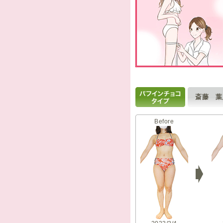
斎藤 
Before